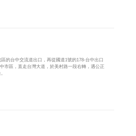
區的台中交流道出口，再從國道1號的178-台中出口
往台中市區，直走台灣大道，於美村路一段右轉，遇公正
邊。