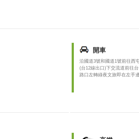
開車
沿國道3號和國道1號前往西屯
(台12線出口)下交流道前
路口左轉綠夜文旅即在左手