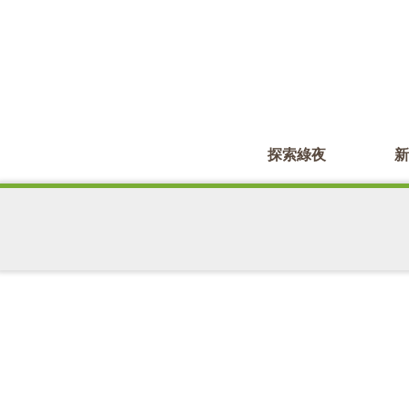
探索綠夜
新