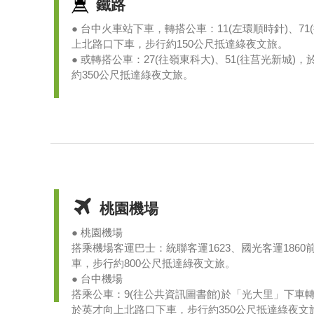
鐵路
● 台中火車站下車，轉搭公車：11(左環順時針)、7
上北路口下車，步行約150公尺抵達綠夜文旅。
● 或轉搭公車：27(往嶺東科大)、51(往莒光新城
約350公尺抵達綠夜文旅。
桃園機場
● 桃園機場
搭乘機場客運巴士：統聯客運1623、國光客運186
車，步行約800公尺抵達綠夜文旅。
● 台中機場
搭乘公車：9(往公共資訊圖書館)於「光大里」下車轉
於英才向上北路口下車，步行約350公尺抵達綠夜文旅